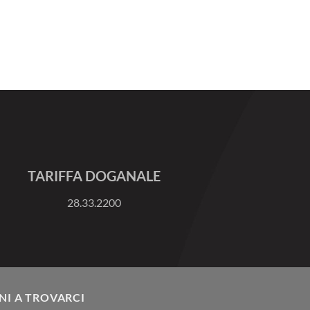
TARIFFA DOGANALE
28.33.2200
NI A TROVARCI