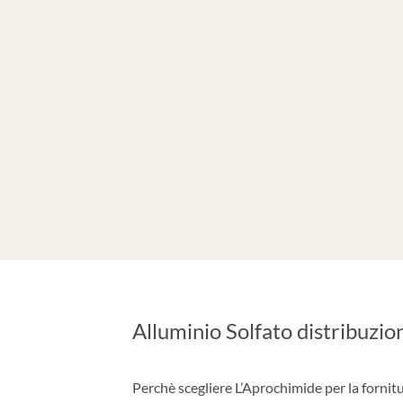
Alluminio Solfato distribuzi
Perchè scegliere L’Aprochimide per la fornitu