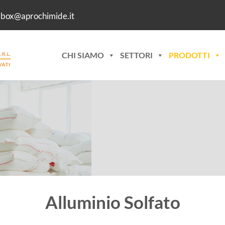
lbox@aprochimide.it
CHI SIAMO
SETTORI
PRODOTTI
Alluminio Solfato