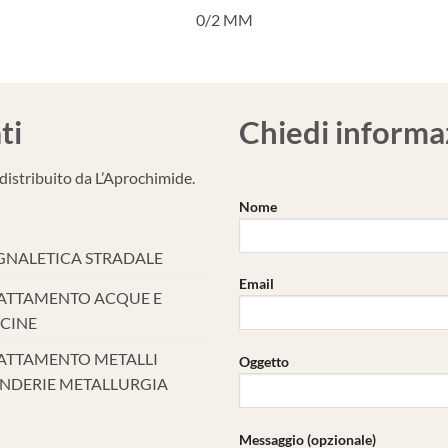
0/2 MM
ti
Chiedi informa
 distribuito da L’Aprochimide.
Nome
GNALETICA STRADALE
Email
ATTAMENTO ACQUE E
SCINE
ATTAMENTO METALLI
Oggetto
NDERIE METALLURGIA
Messaggio (opzionale)