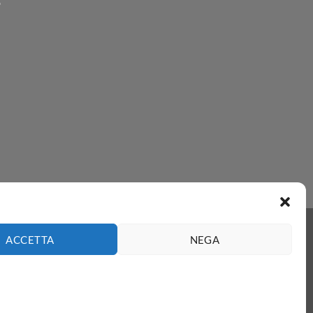
ACCETTA
NEGA
 - Italia