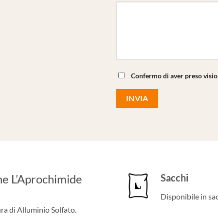
Confermo di aver preso visi
one L’Aprochimide
Sacchi
Disponibile in sa
ra di Alluminio Solfato.