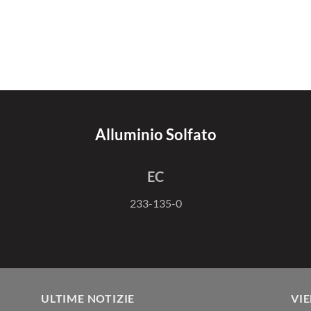
Alluminio Solfato
EC
233-135-0
ULTIME NOTIZIE
VIE