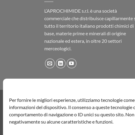
L’APROCHIMIDE s.r.l. è una società
commerciale che distribuisce capillarmente 
tutto il territorio italiano prodotti chimici di
base, materie prime e minerali di origine
nazionale ed estera, in oltre 20 settori
merceologici.
Per fornire le migliori esperienze, utilizziamo tecnologie com
informazioni del dispositivo. Il consenso a queste tecnologie c
L'Aproch
comportamento di navigazione o ID unici su questo sito. Non a
negativamente su alcune caratteristiche e funzioni.