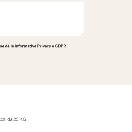
one delle informative Privacy e GDPR
cchi da 25 KG