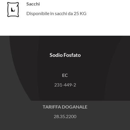
Sacchi
Disponibile in sacchi da 25 KG
Sodio Fosfato
EC
231-449-2
TARIFFA DOGANALE
28.35.2200