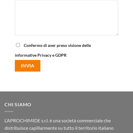
Confermo di aver preso visione delle
informative Privacy e GDPR
CHI SIAMO
L’APROCHIMIDE s.r.l. è una società commerciale che
distribuisce capillarmente su tutto il territorio italiano