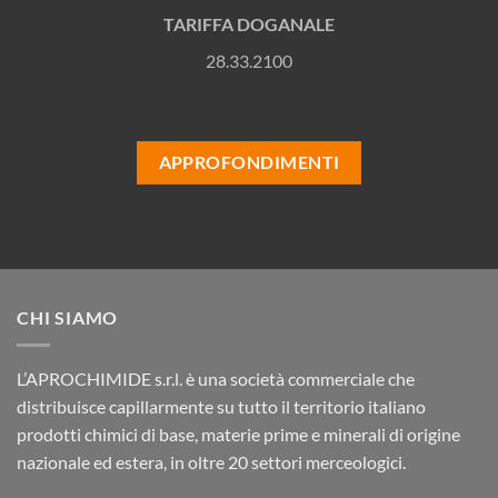
TARIFFA DOGANALE
28.33.2100
APPROFONDIMENTI
CHI SIAMO
L’APROCHIMIDE s.r.l. è una società commerciale che
distribuisce capillarmente su tutto il territorio italiano
prodotti chimici di base, materie prime e minerali di origine
nazionale ed estera, in oltre 20 settori merceologici.