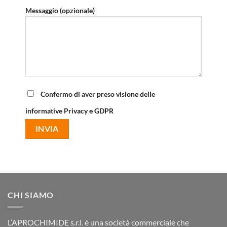
Messaggio (opzionale)
Confermo di aver preso visione delle
informative Privacy e GDPR
CHI SIAMO
L’APROCHIMIDE s.r.l. è una società commerciale che