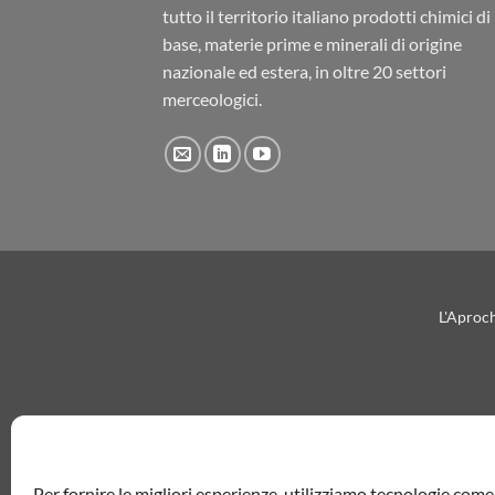
tutto il territorio italiano prodotti chimici di
base, materie prime e minerali di origine
nazionale ed estera, in oltre 20 settori
merceologici.
L'Aproch
Per fornire le migliori esperienze, utilizziamo tecnologie com