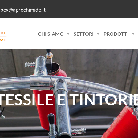
lbox@aprochimide.it
CHI SIAMO
SETTORI
PRODOTTI
TESSILE E TINTORI