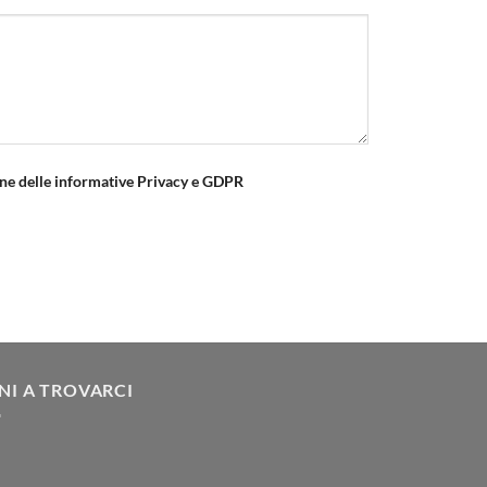
one delle informative Privacy e GDPR
NI A TROVARCI