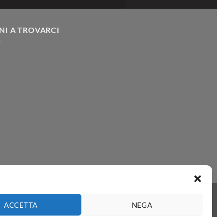
NI A TROVARCI
ACCETTA
NEGA
 - Italia