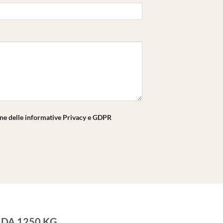
one delle informative Privacy e GDPR
C DA 1250 KG