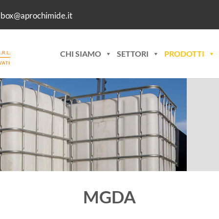
lbox@aprochimide.it
CHI SIAMO
SETTORI
PRODOTTI
MGDA