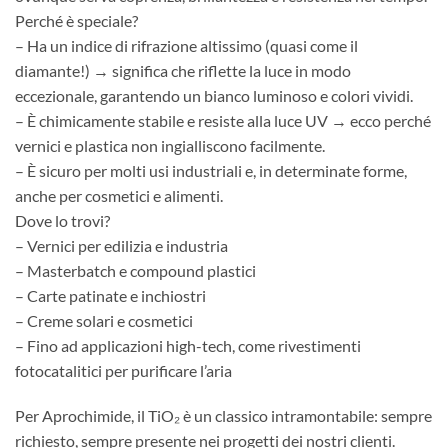
Perché è speciale?
– Ha un indice di rifrazione altissimo (quasi come il
diamante!) → significa che riflette la luce in modo
eccezionale, garantendo un bianco luminoso e colori vividi.
– È chimicamente stabile e resiste alla luce UV → ecco perché
vernici e plastica non ingialliscono facilmente.
– È sicuro per molti usi industriali e, in determinate forme,
anche per cosmetici e alimenti.
Dove lo trovi?
– Vernici per edilizia e industria
– Masterbatch e compound plastici
– Carte patinate e inchiostri
– Creme solari e cosmetici
– Fino ad applicazioni high-tech, come rivestimenti
fotocatalitici per purificare l’aria
Per Aprochimide, il TiO₂ è un classico intramontabile: sempre
richiesto, sempre presente nei progetti dei nostri clienti.