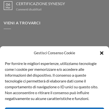
il
CERTIFICAZIONE SYNESGY
citrico!
06
Report
Mar
su
Commenti disabilitati
Ambientale
CERTIFICAZIONE
2025
SYNESGY
VIENI A TROVARCI
Gestisci Consenso Cookie
Per fornire le migliori esperienze, utilizziamo tecnologie
come i cookie per memorizzare e/o accedere alle
informazioni del dispositivo. Il consenso a queste
tecnologie ci permetterà di elaborare dati come il
comportamento di navigazione o ID unici su questo sito.
Non acconsentire o ritirare il consenso può influire
Il Blog di Aprochimide
|
Privacy policy
negativamente su alcune caratteristiche e funzioni.
L'Aprochimide Srl PI 00991540964 | Viale della Repubblica,74